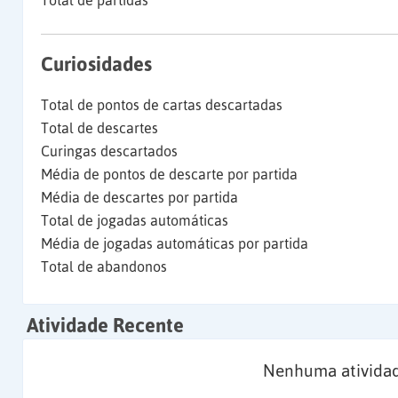
Total de partidas
Curiosidades
Total de pontos de cartas descartadas
Total de descartes
Curingas descartados
Média de pontos de descarte por partida
Média de descartes por partida
Total de jogadas automáticas
Média de jogadas automáticas por partida
Total de abandonos
Atividade Recente
Nenhuma atividad