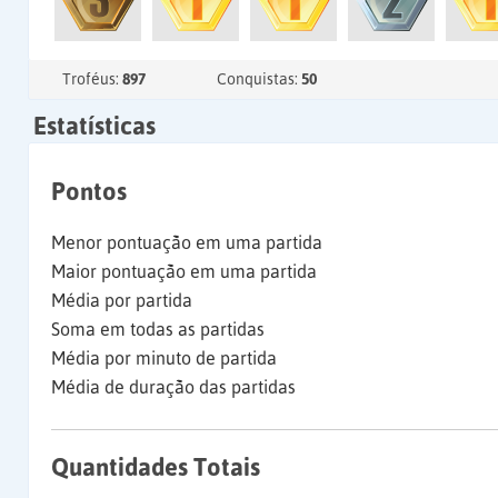
Troféus:
897
Conquistas:
50
Estatísticas
Pontos
Menor pontuação em uma partida
Maior pontuação em uma partida
Média por partida
Soma em todas as partidas
Média por minuto de partida
Média de duração das partidas
Quantidades Totais