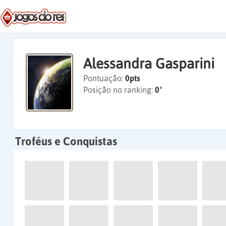
Alessandra Gasparini
Pontuação:
0pts
Posição no ranking:
0º
Troféus e Conquistas