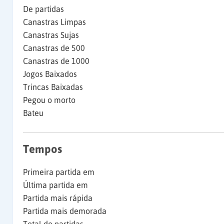
De partidas
Canastras Limpas
Canastras Sujas
Canastras de 500
Canastras de 1000
Jogos Baixados
Trincas Baixadas
Pegou o morto
Bateu
Tempos
Primeira partida em
Última partida em
Partida mais rápida
Partida mais demorada