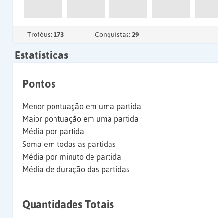
Troféus:
173
Conquistas:
29
Estatísticas
Pontos
Menor pontuação em uma partida
Maior pontuação em uma partida
Média por partida
Soma em todas as partidas
Média por minuto de partida
Média de duração das partidas
Quantidades Totais