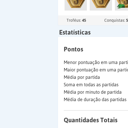
Troféus:
45
Conquistas:
5
Estatísticas
Pontos
Menor pontuação em uma part
Maior pontuação em uma parti
Média por partida
Soma em todas as partidas
Média por minuto de partida
Média de duração das partidas
Quantidades Totais