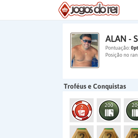
ALAN - 
Pontuação:
0pt
Posição no ran
Troféus e Conquistas