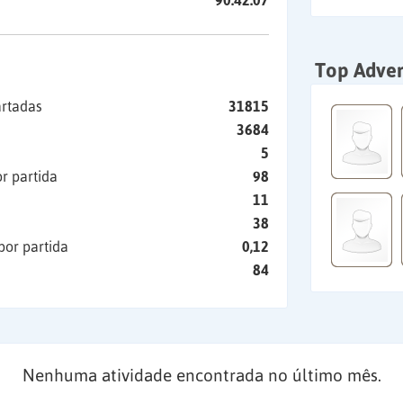
90:42:07
Top Adver
artadas
31815
3684
5
r partida
98
11
38
por partida
0,12
84
Nenhuma atividade encontrada no último mês.