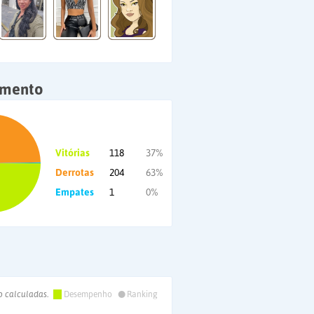
amento
Vitórias
118
37%
Derrotas
204
63%
Empates
1
0%
•
o calculadas.
Desempenho
Ranking