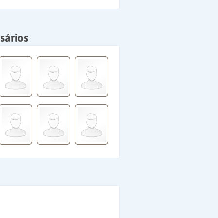
sários