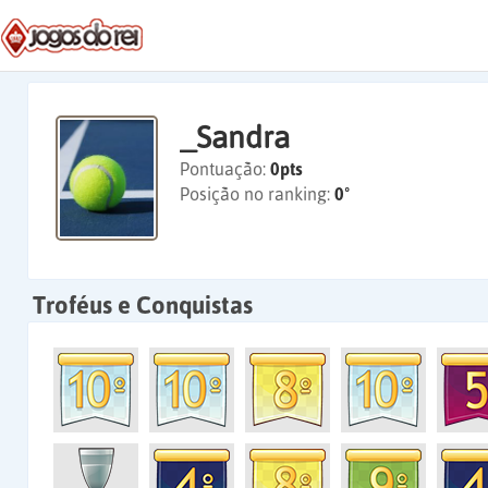
_Sandra
Pontuação:
0pts
Posição no ranking:
0º
Troféus e Conquistas