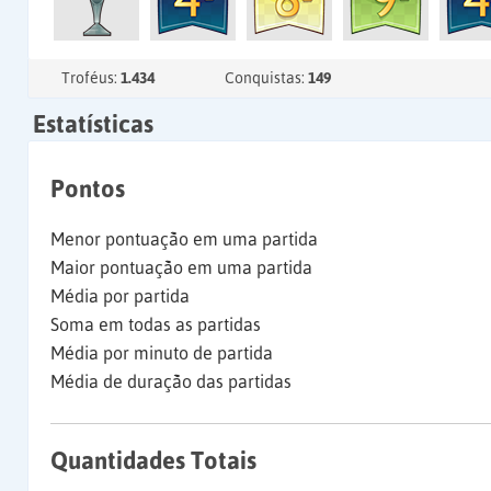
Troféus:
1.434
Conquistas:
149
Estatísticas
Pontos
Menor pontuação em uma partida
Maior pontuação em uma partida
Média por partida
Soma em todas as partidas
Média por minuto de partida
Média de duração das partidas
Quantidades Totais