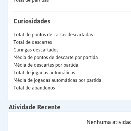
Total de partidas
Curiosidades
Total de pontos de cartas descartadas
Total de descartes
Curingas descartados
Média de pontos de descarte por partida
Média de descartes por partida
Total de jogadas automáticas
Média de jogadas automáticas por partida
Total de abandonos
Atividade Recente
Nenhuma atividad