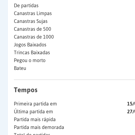
De partidas
Canastras Limpas
Canastras Sujas
Canastras de 500
Canastras de 1000
Jogos Baixados
Trincas Baixadas
Pegou o morto
Bateu
Tempos
Primeira partida em
15/
Última partida em
27/
Partida mais rápida
Partida mais demorada