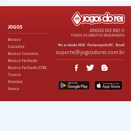
JOGOS
JOGOS DO REI ©
TODOS OS DIREITOS RESERVADOS
Buraco
No ar desde 2010 · Florianópolis/SC · Brasil
Canastra
suporte@jogosdorei.com.br
Buraco Canastra
Buraco Fechado
Buraco Fechado STBL
Tranca
Dominó
Sueca