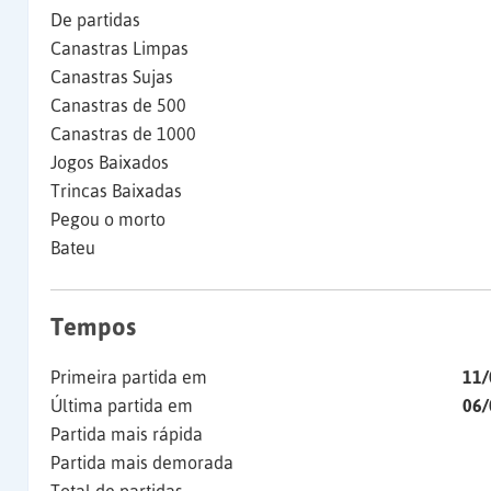
De partidas
Canastras Limpas
Canastras Sujas
Canastras de 500
Canastras de 1000
Jogos Baixados
Trincas Baixadas
Pegou o morto
Bateu
Tempos
Primeira partida em
11/
Última partida em
06/
Partida mais rápida
Partida mais demorada