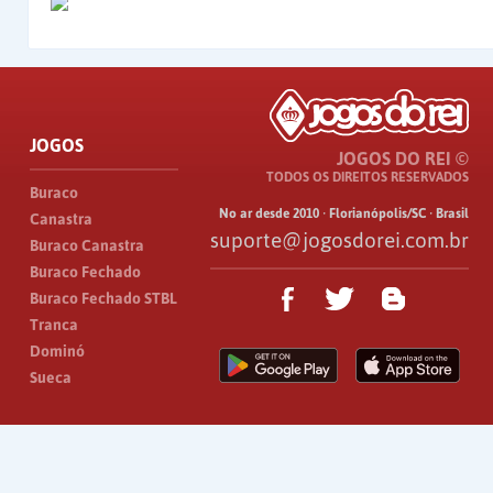
JOGOS
JOGOS DO REI ©
TODOS OS DIREITOS RESERVADOS
Buraco
No ar desde 2010 · Florianópolis/SC · Brasil
Canastra
suporte@jogosdorei.com.br
Buraco Canastra
Buraco Fechado
Buraco Fechado STBL
Tranca
Dominó
Sueca