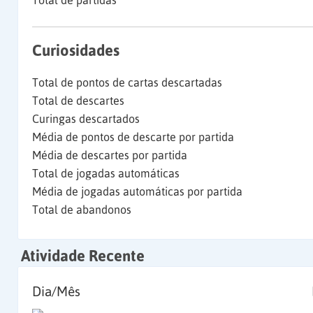
Total de partidas
Curiosidades
Total de pontos de cartas descartadas
Total de descartes
Curingas descartados
Média de pontos de descarte por partida
Média de descartes por partida
Total de jogadas automáticas
Média de jogadas automáticas por partida
Total de abandonos
Atividade Recente
Dia/Mês