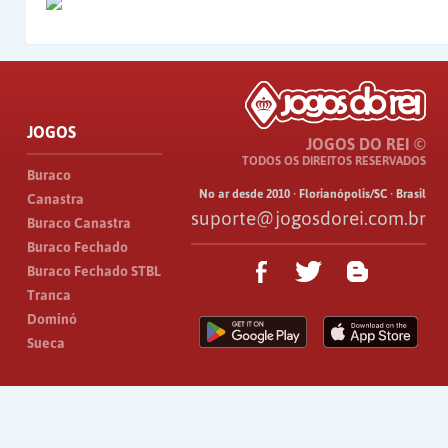
JOGOS
JOGOS DO REI ©
TODOS OS DIREITOS RESERVADOS
Buraco
No ar desde 2010 · Florianópolis/SC · Brasil
Canastra
suporte@jogosdorei.com.br
Buraco Canastra
Buraco Fechado
Buraco Fechado STBL
Tranca
Dominó
Sueca