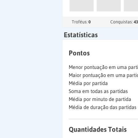
Troféus:
0
Conquistas:
43
Estatísticas
Pontos
Menor pontuação em uma part
Maior pontuação em uma parti
Média por partida
Soma em todas as partidas
Média por minuto de partida
Média de duração das partidas
Quantidades Totais