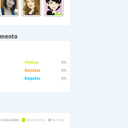
amento
Vitórias
0%
Derrotas
0%
Empates
0%
•
o calculadas.
Desempenho
Ranking