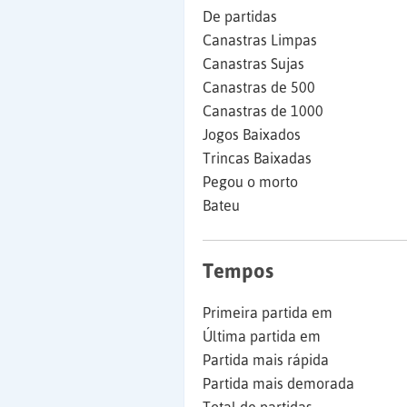
De partidas
Canastras Limpas
Canastras Sujas
Canastras de 500
Canastras de 1000
Jogos Baixados
Trincas Baixadas
Pegou o morto
Bateu
Tempos
Primeira partida em
Última partida em
Partida mais rápida
Partida mais demorada