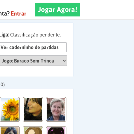
Jogar Agora!
nta?
Entrar
Liga:
Classificação pendente.
Ver caderninho de partidas
80)