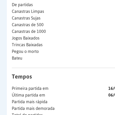
De partidas
Canastras Limpas
Canastras Sujas
Canastras de 500
Canastras de 1000
Jogos Baixados
Trincas Baixadas
Pegou o morto
Bateu
Tempos
Primeira partida em
16/
Última partida em
06/
Partida mais rápida
Partida mais demorada