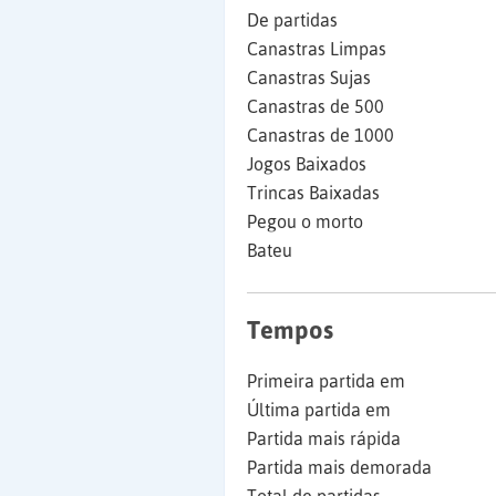
De partidas
Canastras Limpas
Canastras Sujas
Canastras de 500
Canastras de 1000
Jogos Baixados
Trincas Baixadas
Pegou o morto
Bateu
Tempos
Primeira partida em
Última partida em
Partida mais rápida
Partida mais demorada