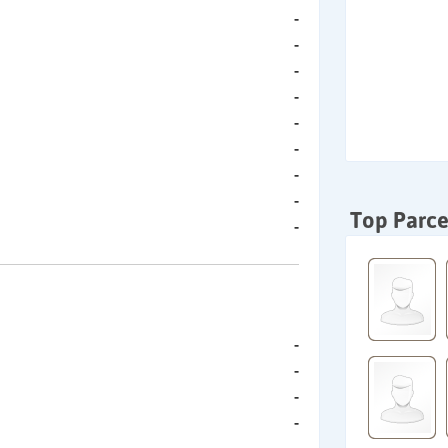
-
-
-
-
-
-
-
-
Top Parce
-
-
-
-
-