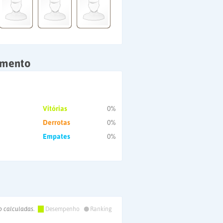
amento
Vitórias
0%
Derrotas
0%
Empates
0%
•
o calculadas.
Desempenho
Ranking