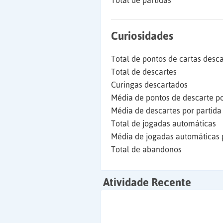
Total de partidas
Curiosidades
Total de pontos de cartas desc
Total de descartes
Curingas descartados
Média de pontos de descarte po
Média de descartes por partida
Total de jogadas automáticas
Média de jogadas automáticas 
Total de abandonos
Atividade Recente