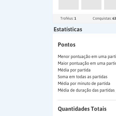
Troféus:
1
Conquistas:
63
Estatísticas
Pontos
Menor pontuação em uma part
Maior pontuação em uma parti
Média por partida
Soma em todas as partidas
Média por minuto de partida
Média de duração das partidas
Quantidades Totais