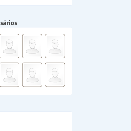
sários