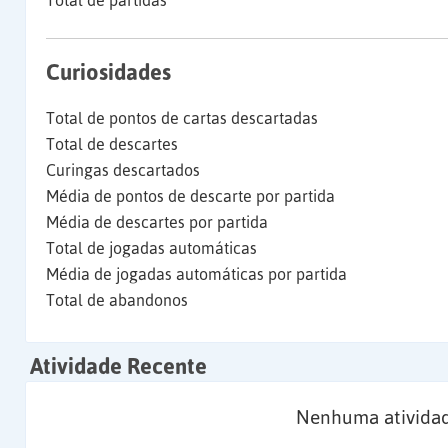
Total de partidas
Curiosidades
Total de pontos de cartas descartadas
Total de descartes
Curingas descartados
Média de pontos de descarte por partida
Média de descartes por partida
Total de jogadas automáticas
Média de jogadas automáticas por partida
Total de abandonos
Atividade Recente
Nenhuma atividad