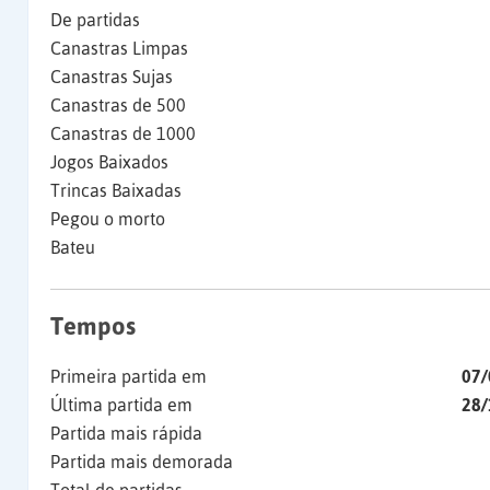
De partidas
Canastras Limpas
Canastras Sujas
Canastras de 500
Canastras de 1000
Jogos Baixados
Trincas Baixadas
Pegou o morto
Bateu
Tempos
Primeira partida em
07/
Última partida em
28/
Partida mais rápida
Partida mais demorada