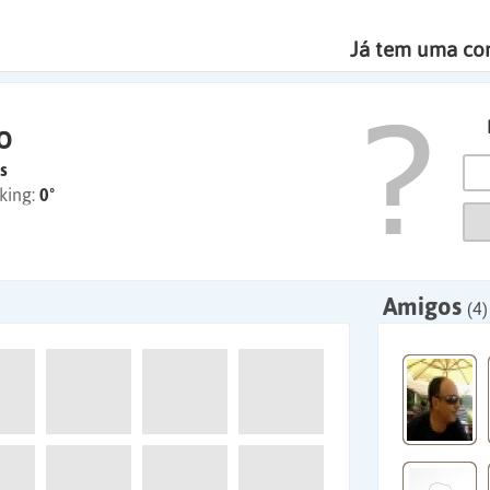
Já tem uma co
o
s
king:
0º
Amigos
(4)