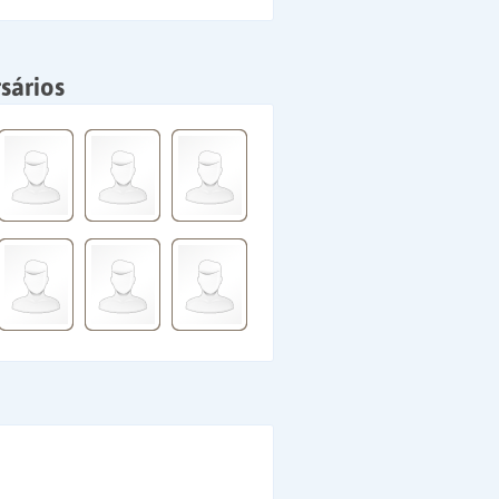
sários