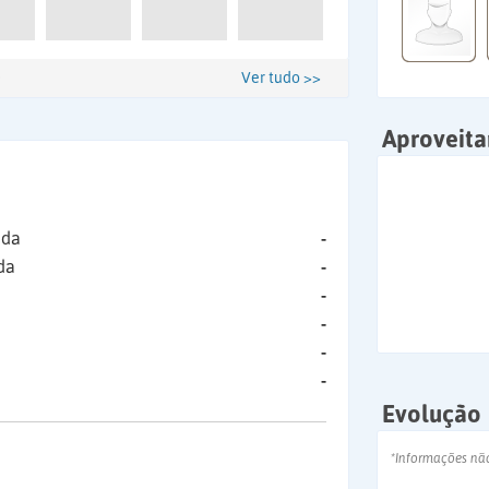
Ver tudo >>
Aproveit
ida
-
da
-
-
-
-
-
Evolução
*Informações nã