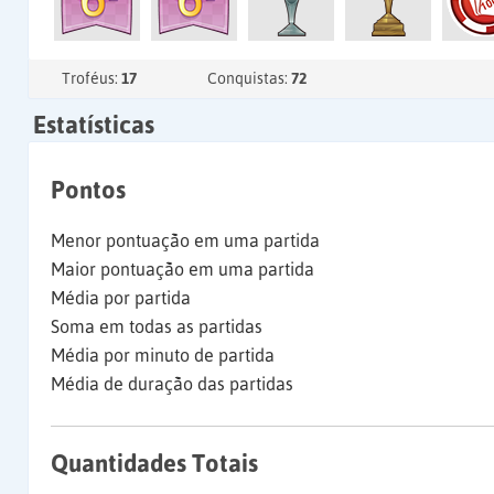
Troféus:
17
Conquistas:
72
Estatísticas
Pontos
Menor pontuação em uma partida
Maior pontuação em uma partida
Média por partida
Soma em todas as partidas
Média por minuto de partida
Média de duração das partidas
Quantidades Totais