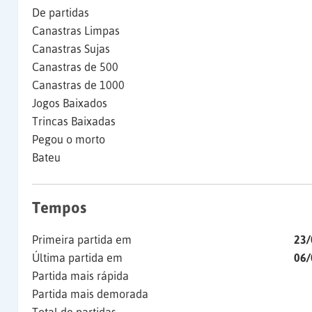
De partidas
Canastras Limpas
Canastras Sujas
Canastras de 500
Canastras de 1000
Jogos Baixados
Trincas Baixadas
Pegou o morto
Bateu
Tempos
Primeira partida em
23/
Última partida em
06/
Partida mais rápida
Partida mais demorada