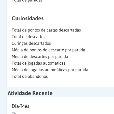
Total de partidas
Curiosidades
Total de pontos de cartas descartadas
Total de descartes
Curingas descartados
Média de pontos de descarte por partida
Média de descartes por partida
Total de jogadas automáticas
Média de jogadas automáticas por partida
Total de abandonos
Atividade Recente
Dia/Mês