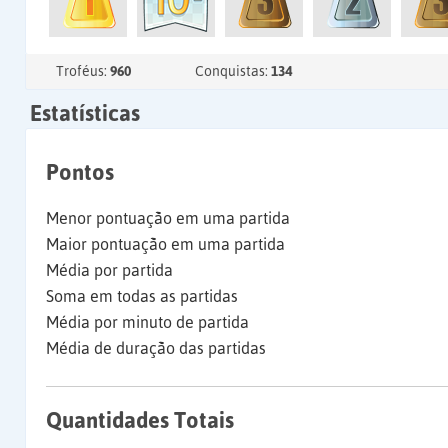
Troféus:
960
Conquistas:
134
Estatísticas
Pontos
Menor pontuação em uma partida
Maior pontuação em uma partida
Média por partida
Soma em todas as partidas
Média por minuto de partida
Média de duração das partidas
Quantidades Totais