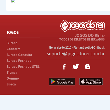
JOGOS
JOGOS DO REI ©
TODOS OS DIREITOS RESERVADOS
Buraco
No ar desde 2010 · Florianópolis/SC · Brasil
Canastra
suporte@jogosdorei.com.br
Buraco Canastra
Buraco Fechado
Buraco Fechado STBL
Tranca
Dominó
Sueca