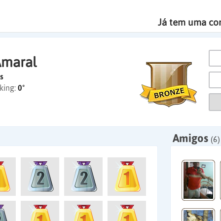
Já tem uma co
maral
s
king:
0º
Amigos
(6)