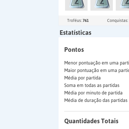
Troféus:
761
Conquistas:
Estatísticas
Pontos
Menor pontuação em uma part
Maior pontuação em uma parti
Média por partida
Soma em todas as partidas
Média por minuto de partida
Média de duração das partidas
Quantidades Totais