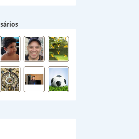
sários