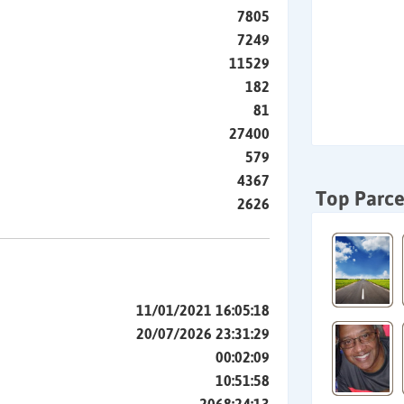
7805
7249
11529
182
81
27400
579
4367
Top Parce
2626
11/01/2021 16:05:18
20/07/2026 23:31:29
00:02:09
10:51:58