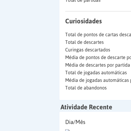
Total de partidas
Curiosidades
Total de pontos de cartas desc
Total de descartes
Curingas descartados
Média de pontos de descarte po
Média de descartes por partida
Total de jogadas automáticas
Média de jogadas automáticas 
Total de abandonos
Atividade Recente
Dia/Mês