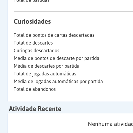
Total de partidas
Curiosidades
Total de pontos de cartas descartadas
Total de descartes
Curingas descartados
Média de pontos de descarte por partida
Média de descartes por partida
Total de jogadas automáticas
Média de jogadas automáticas por partida
Total de abandonos
Atividade Recente
Nenhuma atividad