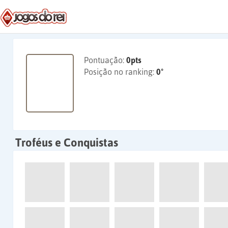
Pontuação:
0pts
Posição no ranking:
0º
Troféus e Conquistas