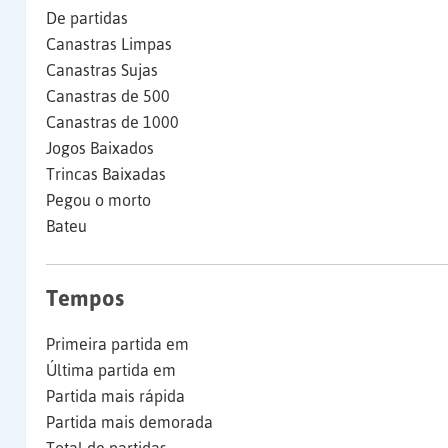
De partidas
Canastras Limpas
Canastras Sujas
Canastras de 500
Canastras de 1000
Jogos Baixados
Trincas Baixadas
Pegou o morto
Bateu
Tempos
Primeira partida em
Última partida em
Partida mais rápida
Partida mais demorada