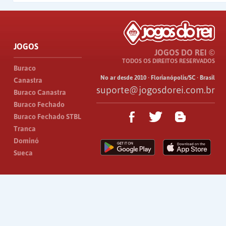
JOGOS
JOGOS DO REI ©
TODOS OS DIREITOS RESERVADOS
Buraco
No ar desde 2010 · Florianópolis/SC · Brasil
Canastra
suporte@jogosdorei.com.br
Buraco Canastra
Buraco Fechado
Buraco Fechado STBL
Tranca
Dominó
Sueca