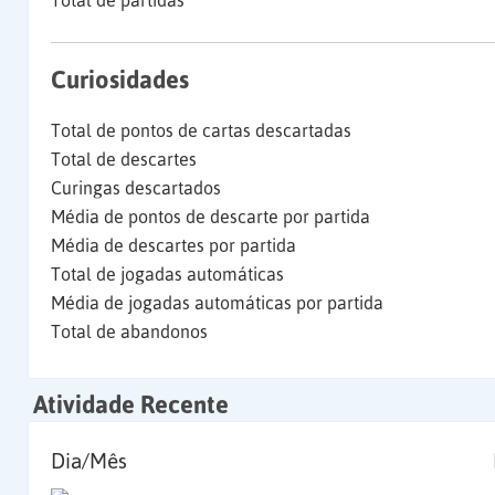
Total de partidas
Curiosidades
Total de pontos de cartas descartadas
Total de descartes
Curingas descartados
Média de pontos de descarte por partida
Média de descartes por partida
Total de jogadas automáticas
Média de jogadas automáticas por partida
Total de abandonos
Atividade Recente
Dia/Mês