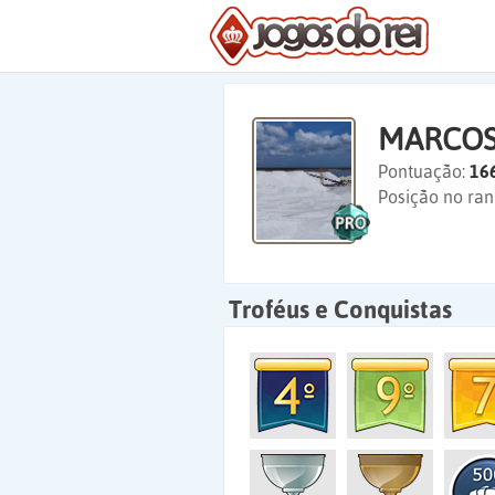
MARCOS
Pontuação:
16
Posição no ran
Troféus e Conquistas