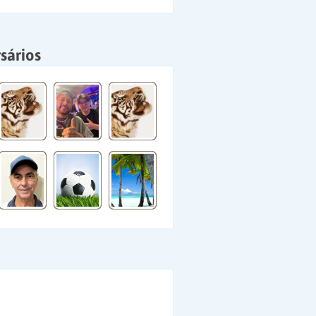
sários