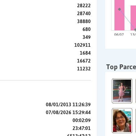
28222
28740
38880
680
349
102911
1684
16672
Top Parce
11232
08/01/2013 11:26:39
07/08/2026 15:29:44
00:02:09
23:47:01