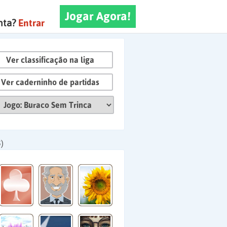
Jogar Agora!
nta?
Entrar
Ver classificação na liga
Ver caderninho de partidas
)