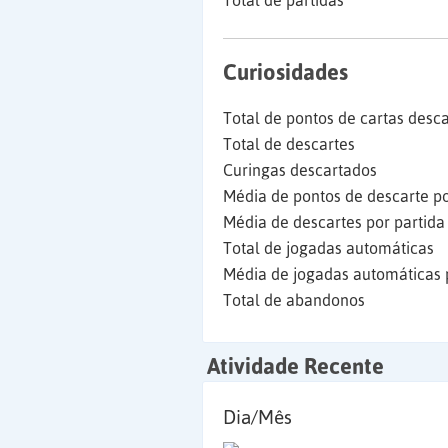
Total de partidas
Curiosidades
Total de pontos de cartas desc
Total de descartes
Curingas descartados
Média de pontos de descarte po
Média de descartes por partida
Total de jogadas automáticas
Média de jogadas automáticas 
Total de abandonos
Atividade Recente
Dia/Mês