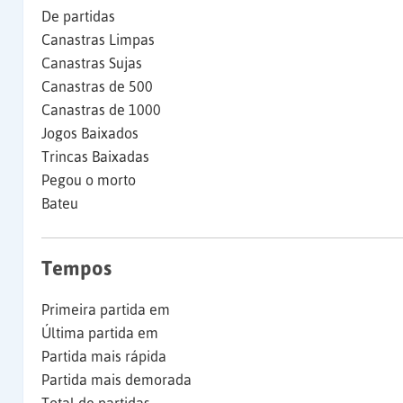
De partidas
Canastras Limpas
Canastras Sujas
Canastras de 500
Canastras de 1000
Jogos Baixados
Trincas Baixadas
Pegou o morto
Bateu
Tempos
Primeira partida em
Última partida em
Partida mais rápida
Partida mais demorada