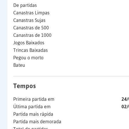
De partidas
Canastras Limpas
Canastras Sujas
Canastras de 500
Canastras de 1000
Jogos Baixados
Trincas Baixadas
Pegou o morto
Bateu
Tempos
Primeira partida em
24/
Última partida em
02/
Partida mais rápida
Partida mais demorada