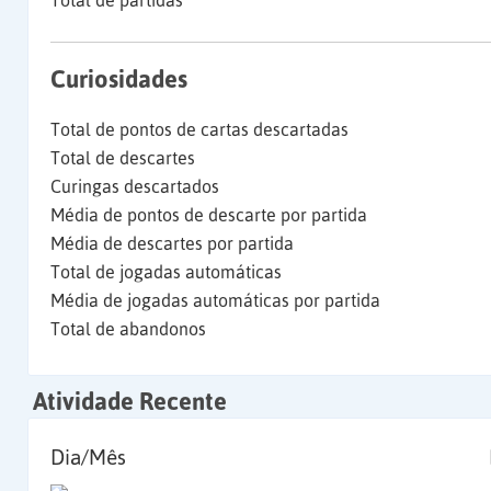
Total de partidas
Curiosidades
Total de pontos de cartas descartadas
Total de descartes
Curingas descartados
Média de pontos de descarte por partida
Média de descartes por partida
Total de jogadas automáticas
Média de jogadas automáticas por partida
Total de abandonos
Atividade Recente
Dia/Mês