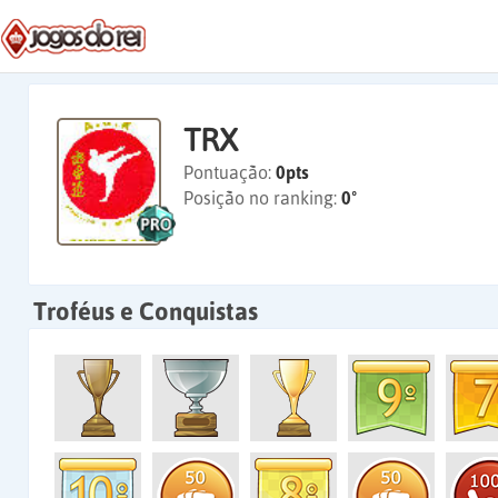
TRX
Pontuação:
0pts
Posição no ranking:
0º
Troféus e Conquistas