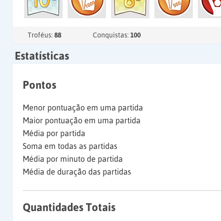
Troféus:
88
Conquistas:
100
Estatísticas
Pontos
Menor pontuação em uma partida
Maior pontuação em uma partida
Média por partida
Soma em todas as partidas
Média por minuto de partida
Média de duração das partidas
Quantidades Totais