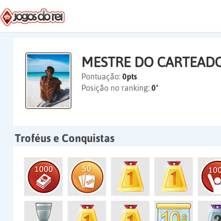
MESTRE DO CARTEAD
Pontuação:
0pts
Posição no ranking:
0º
Troféus e Conquistas