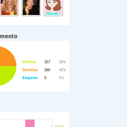
amento
Vitórias
357
58%
Derrotas
260
42%
Empates
0
0%