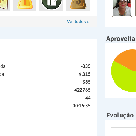
Ver tudo >>
Aproveit
ida
-335
da
9.315
685
422765
44
00:15:35
Evolução