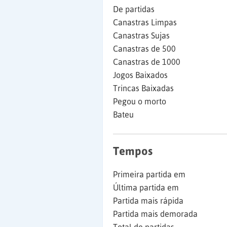
De partidas
Canastras Limpas
Canastras Sujas
Canastras de 500
Canastras de 1000
Jogos Baixados
Trincas Baixadas
Pegou o morto
Bateu
Tempos
Primeira partida em
Última partida em
Partida mais rápida
Partida mais demorada