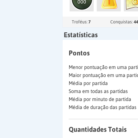
Troféus:
7
Conquistas:
44
Estatísticas
Pontos
Menor pontuação em uma part
Maior pontuação em uma parti
Média por partida
Soma em todas as partidas
Média por minuto de partida
Média de duração das partidas
Quantidades Totais