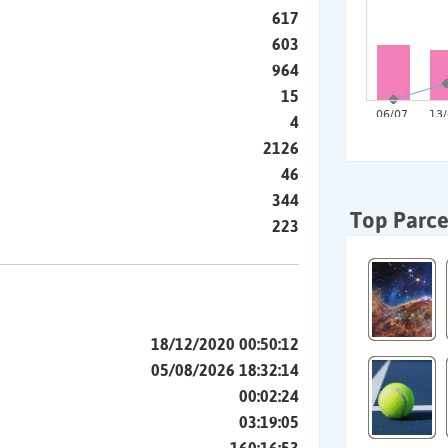
617
603
964
15
4
2126
46
344
Top Parce
223
18/12/2020 00:50:12
05/08/2026 18:32:14
00:02:24
03:19:05