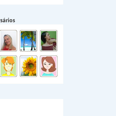
sários