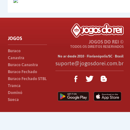
JOGOS
JOGOS DO REI ©
TODOS OS DIREITOS RESERVADOS
Buraco
No ar desde 2010 · Florianópolis/SC · Brasil
Canastra
suporte@jogosdorei.com.br
Buraco Canastra
Buraco Fechado
Buraco Fechado STBL
Tranca
Dominó
Sueca