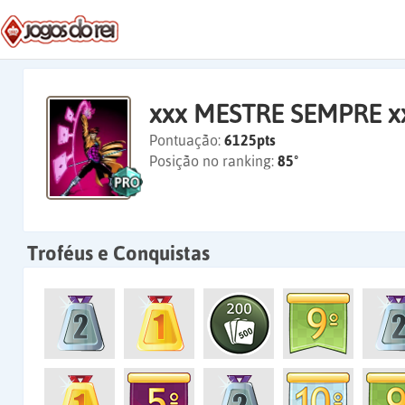
xxx MESTRE SEMPRE x
Pontuação:
6125pts
Posição no ranking:
85º
Troféus e Conquistas