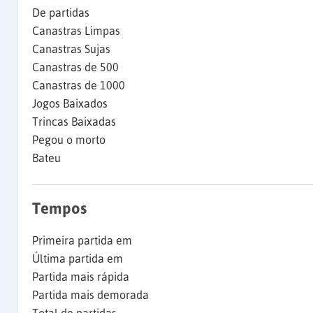
De partidas
Canastras Limpas
Canastras Sujas
Canastras de 500
Canastras de 1000
Jogos Baixados
Trincas Baixadas
Pegou o morto
Bateu
Tempos
Primeira partida em
Última partida em
Partida mais rápida
Partida mais demorada