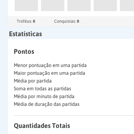
Troféus:
0
Conquistas:
0
Estatísticas
Pontos
Menor pontuação em uma partida
Maior pontuação em uma partida
Média por partida
Soma em todas as partidas
Média por minuto de partida
Média de duração das partidas
Quantidades Totais