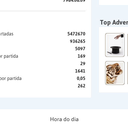
7984:08:09
Top Adver
artadas
5472670
936265
5097
r partida
169
29
1641
por partida
0,05
262
Hora do dia