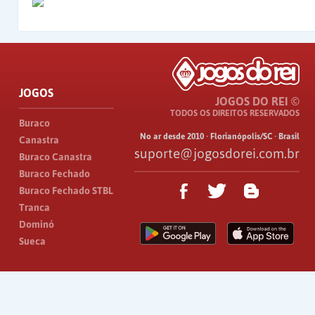
JOGOS
JOGOS DO REI ©
TODOS OS DIREITOS RESERVADOS
Buraco
No ar desde 2010 · Florianópolis/SC · Brasil
Canastra
suporte@jogosdorei.com.br
Buraco Canastra
Buraco Fechado
Buraco Fechado STBL
Tranca
Dominó
Sueca