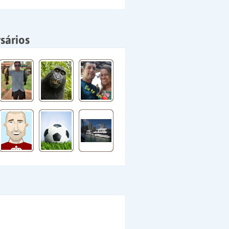
sários