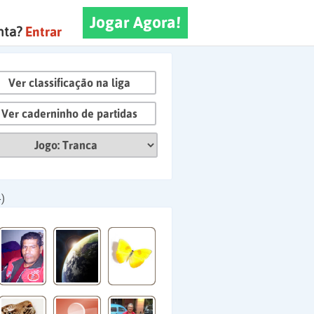
Jogar Agora!
nta?
Entrar
Ver classificação na liga
Ver caderninho de partidas
)