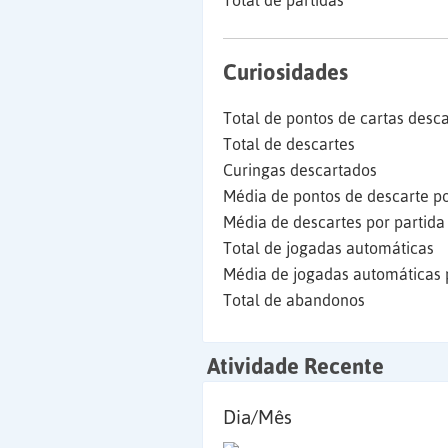
Total de partidas
Curiosidades
Total de pontos de cartas desc
Total de descartes
Curingas descartados
Média de pontos de descarte po
Média de descartes por partida
Total de jogadas automáticas
Média de jogadas automáticas 
Total de abandonos
Atividade Recente
Dia/Mês