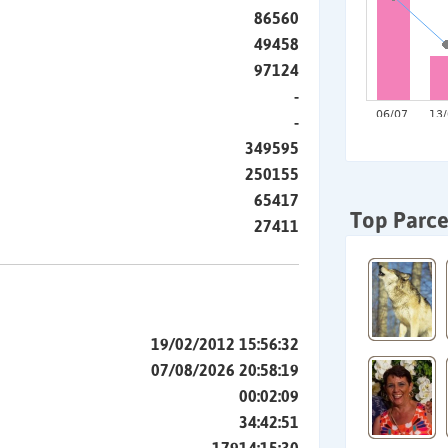
86560
49458
97124
-
-
349595
250155
65417
Top Parce
27411
19/02/2012 15:56:32
07/08/2026 20:58:19
00:02:09
34:42:51