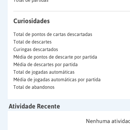
Total de partidas
Curiosidades
Total de pontos de cartas descartadas
Total de descartes
Curingas descartados
Média de pontos de descarte por partida
Média de descartes por partida
Total de jogadas automáticas
Média de jogadas automáticas por partida
Total de abandonos
Atividade Recente
Nenhuma atividad