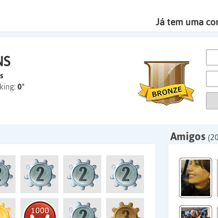
Já tem uma co
NS
s
king:
0º
Amigos
(20