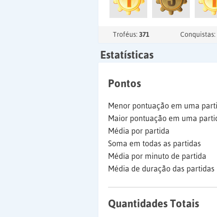
Troféus:
371
Conquistas:
Estatísticas
Pontos
Menor pontuação em uma part
Maior pontuação em uma parti
Média por partida
Soma em todas as partidas
Média por minuto de partida
Média de duração das partidas
Quantidades Totais