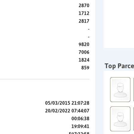
2870
1712
2817
-
-
9820
7006
1824
Top Parce
859
05/03/2015 21:07:28
20/02/2022 07:44:07
00:06:38
19:09:41