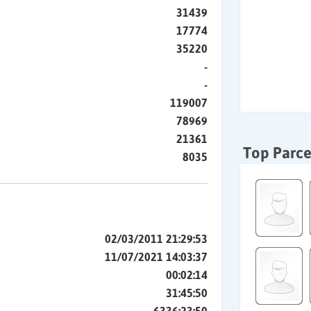
31439
17774
35220
-
-
119007
78969
21361
Top Parce
8035
02/03/2011 21:29:53
11/07/2021 14:03:37
00:02:14
31:45:50