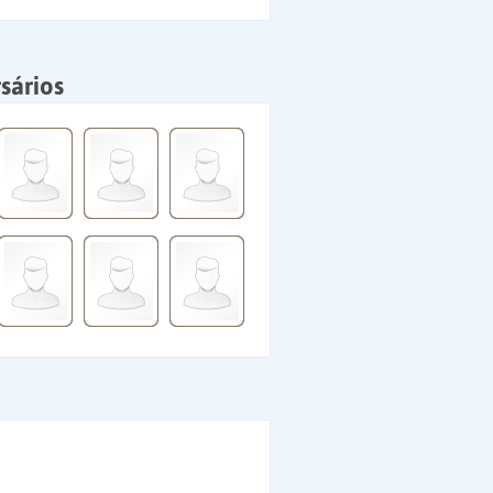
sários