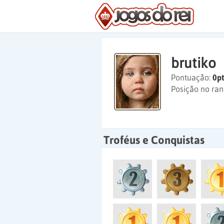
brutiko
Pontuação:
0pt
Posição no ran
Troféus e Conquistas