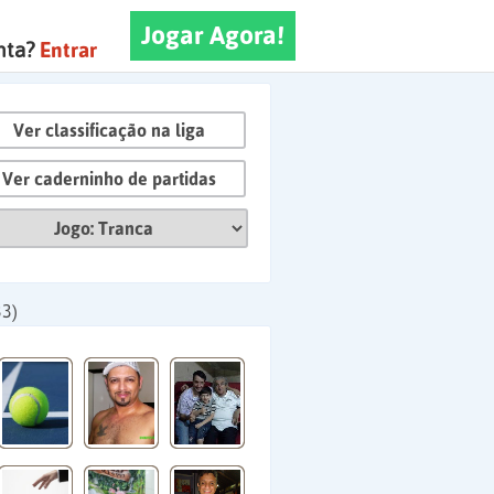
Jogar Agora!
nta?
Entrar
Ver classificação na liga
Ver caderninho de partidas
33)