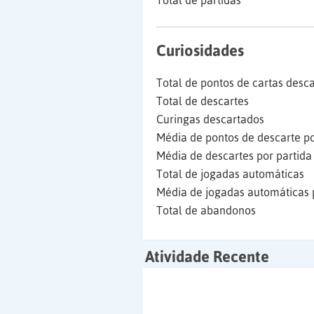
Total de partidas
Curiosidades
Total de pontos de cartas desc
Total de descartes
Curingas descartados
Média de pontos de descarte po
Média de descartes por partida
Total de jogadas automáticas
Média de jogadas automáticas 
Total de abandonos
Atividade Recente