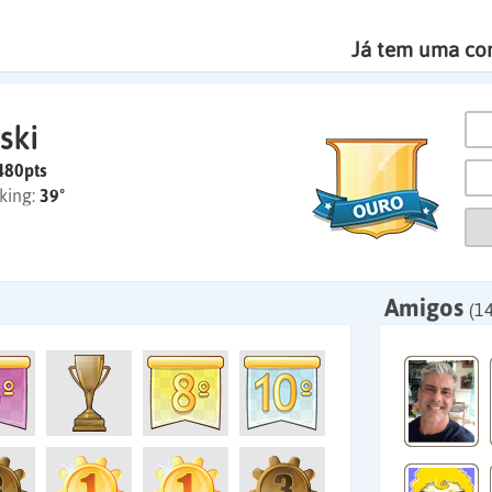
Já tem uma co
ski
480pts
king:
39º
Amigos
(1