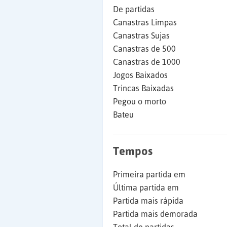
De partidas
Canastras Limpas
Canastras Sujas
Canastras de 500
Canastras de 1000
Jogos Baixados
Trincas Baixadas
Pegou o morto
Bateu
Tempos
Primeira partida em
Última partida em
Partida mais rápida
Partida mais demorada