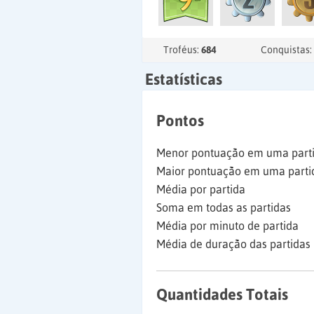
Troféus:
684
Conquistas:
Estatísticas
Pontos
Menor pontuação em uma part
Maior pontuação em uma parti
Média por partida
Soma em todas as partidas
Média por minuto de partida
Média de duração das partidas
Quantidades Totais