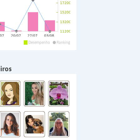
•
Desempenho
Ranking
iros