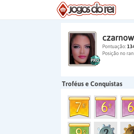
czarnow
Pontuação:
13
Posição no ran
Troféus e Conquistas