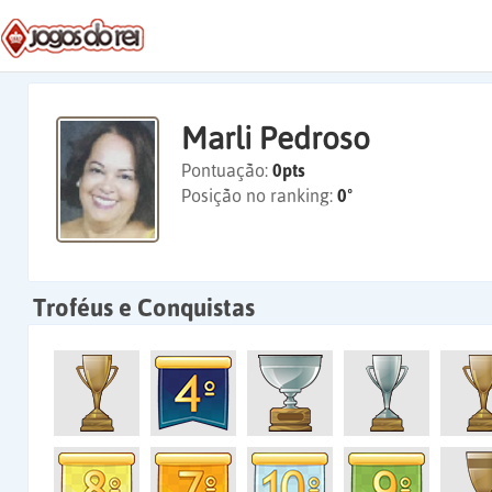
Marli Pedroso
Pontuação:
0pts
Posição no ranking:
0º
Troféus e Conquistas