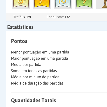
Troféus:
191
Conquistas:
132
Estatísticas
Pontos
Menor pontuação em uma partida
Maior pontuação em uma partida
Média por partida
Soma em todas as partidas
Média por minuto de partida
Média de duração das partidas
Quantidades Totais