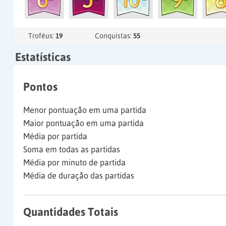
Troféus:
19
Conquistas:
55
Estatísticas
Pontos
Menor pontuação em uma partida
Maior pontuação em uma partida
Média por partida
Soma em todas as partidas
Média por minuto de partida
Média de duração das partidas
Quantidades Totais