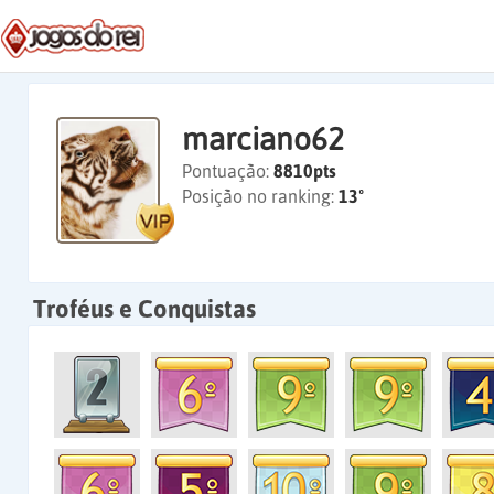
marciano62
Pontuação:
8810pts
Posição no ranking:
13º
Troféus e Conquistas