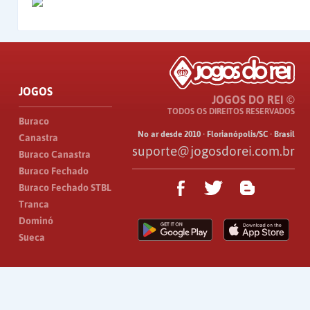
JOGOS
JOGOS DO REI ©
TODOS OS DIREITOS RESERVADOS
Buraco
No ar desde 2010 · Florianópolis/SC · Brasil
Canastra
suporte@jogosdorei.com.br
Buraco Canastra
Buraco Fechado
Buraco Fechado STBL
Tranca
Dominó
Sueca