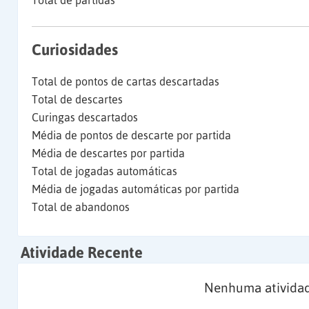
Total de partidas
Curiosidades
Total de pontos de cartas descartadas
Total de descartes
Curingas descartados
Média de pontos de descarte por partida
Média de descartes por partida
Total de jogadas automáticas
Média de jogadas automáticas por partida
Total de abandonos
Atividade Recente
Nenhuma atividad