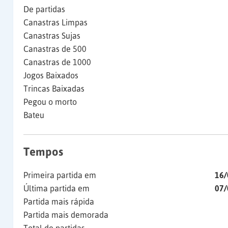
De partidas
Canastras Limpas
Canastras Sujas
Canastras de 500
Canastras de 1000
Jogos Baixados
Trincas Baixadas
Pegou o morto
Bateu
Tempos
Primeira partida em
16/
Última partida em
07/
Partida mais rápida
Partida mais demorada