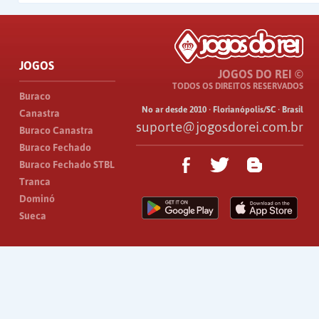
JOGOS
JOGOS DO REI ©
TODOS OS DIREITOS RESERVADOS
Buraco
No ar desde 2010 · Florianópolis/SC · Brasil
Canastra
suporte@jogosdorei.com.br
Buraco Canastra
Buraco Fechado
Buraco Fechado STBL
Tranca
Dominó
Sueca