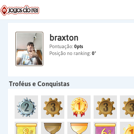
braxton
Pontuação:
0pts
Posição no ranking:
0º
Troféus e Conquistas