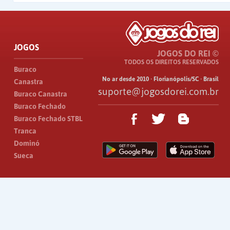
JOGOS
JOGOS DO REI ©
TODOS OS DIREITOS RESERVADOS
Buraco
No ar desde 2010 · Florianópolis/SC · Brasil
Canastra
suporte@jogosdorei.com.br
Buraco Canastra
Buraco Fechado
Buraco Fechado STBL
Tranca
Dominó
Sueca