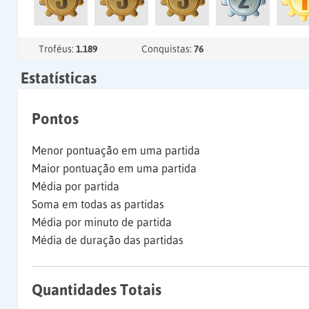
Troféus:
1.189
Conquistas:
76
Estatísticas
Pontos
Menor pontuação em uma partida
Maior pontuação em uma partida
Média por partida
Soma em todas as partidas
Média por minuto de partida
Média de duração das partidas
Quantidades Totais