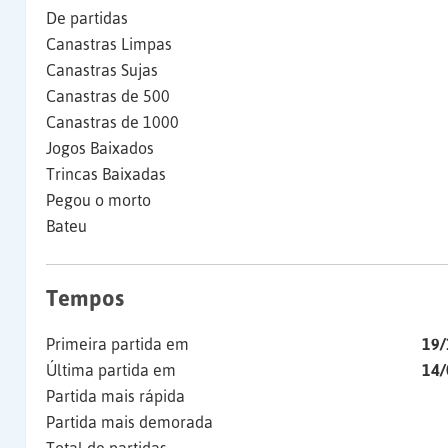
De partidas
Canastras Limpas
Canastras Sujas
Canastras de 500
Canastras de 1000
Jogos Baixados
Trincas Baixadas
Pegou o morto
Bateu
Tempos
Primeira partida em
19/
Última partida em
14/
Partida mais rápida
Partida mais demorada