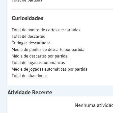
Total de partidas
Curiosidades
Total de pontos de cartas descartadas
Total de descartes
Curingas descartados
Média de pontos de descarte por partida
Média de descartes por partida
Total de jogadas automáticas
Média de jogadas automáticas por partida
Total de abandonos
Atividade Recente
Nenhuma atividad