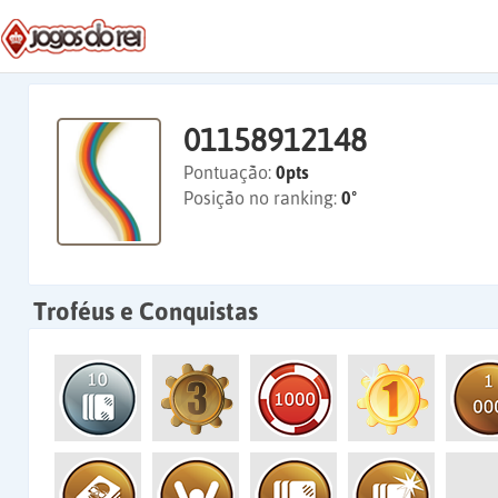
01158912148
Pontuação:
0pts
Posição no ranking:
0º
Troféus e Conquistas