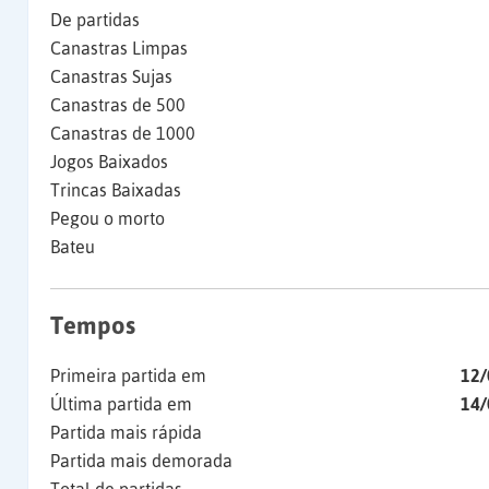
De partidas
Canastras Limpas
Canastras Sujas
Canastras de 500
Canastras de 1000
Jogos Baixados
Trincas Baixadas
Pegou o morto
Bateu
Tempos
Primeira partida em
12/
Última partida em
14/
Partida mais rápida
Partida mais demorada