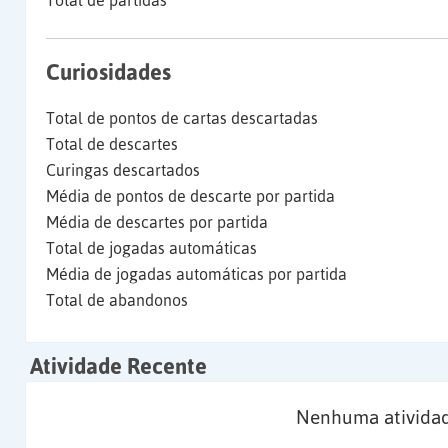
Total de partidas
Curiosidades
Total de pontos de cartas descartadas
Total de descartes
Curingas descartados
Média de pontos de descarte por partida
Média de descartes por partida
Total de jogadas automáticas
Média de jogadas automáticas por partida
Total de abandonos
Atividade Recente
Nenhuma atividad