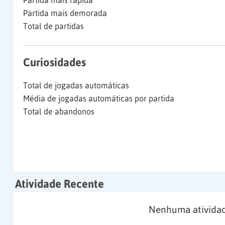
Partida mais rápida
Partida mais demorada
Total de partidas
Curiosidades
Total de jogadas automáticas
Média de jogadas automáticas por partida
Total de abandonos
Atividade Recente
Nenhuma atividad