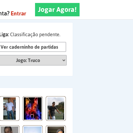
Jogar Agora!
nta?
Entrar
Liga:
Classificação pendente.
Ver caderninho de partidas