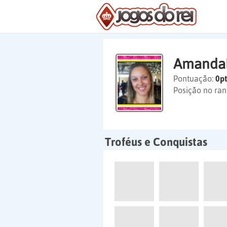
Amanda
Pontuação:
0pt
Posição no ran
Troféus e Conquistas