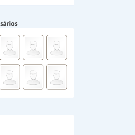
sários