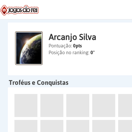
Arcanjo Silva
Pontuação:
0pts
Posição no ranking:
0º
Troféus e Conquistas