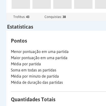
Troféus:
43
Conquistas:
38
Estatísticas
Pontos
Menor pontuação em uma partida
Maior pontuação em uma partida
Média por partida
Soma em todas as partidas
Média por minuto de partida
Média de duração das partidas
Quantidades Totais