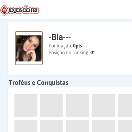
-Bia---
Pontuação:
0pts
Posição no ranking:
0º
Troféus e Conquistas