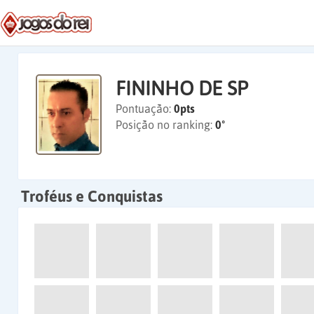
FININHO DE SP
Pontuação:
0pts
Posição no ranking:
0º
Troféus e Conquistas