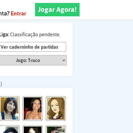
Jogar Agora!
nta?
Entrar
Liga:
Classificação pendente.
Ver caderninho de partidas
)