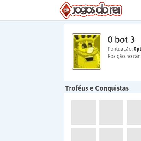
0 bot 3
Pontuação:
0pt
Posição no ran
Troféus e Conquistas