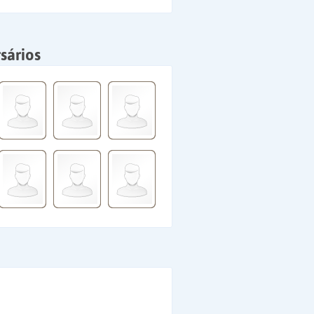
sários