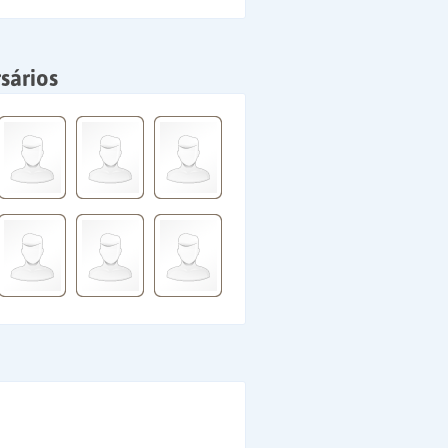
sários