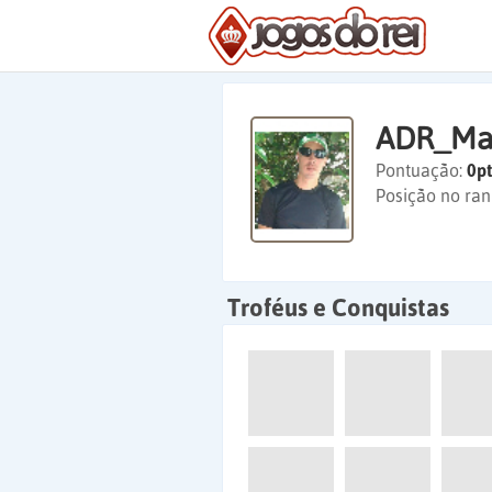
ADR_Ma
Pontuação:
0pt
Posição no ran
Troféus e Conquistas