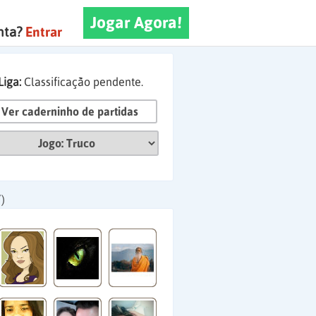
Jogar Agora!
nta?
Entrar
Liga:
Classificação pendente.
Ver caderninho de partidas
)