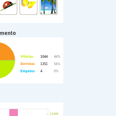
amento
Vitórias
1044
44%
Derrotas
1351
56%
Empates
4
0%