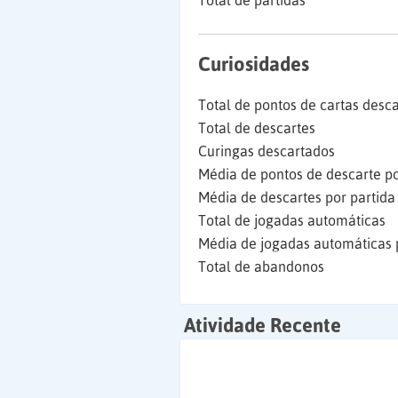
Total de partidas
Curiosidades
Total de pontos de cartas desc
Total de descartes
Curingas descartados
Média de pontos de descarte po
Média de descartes por partida
Total de jogadas automáticas
Média de jogadas automáticas 
Total de abandonos
Atividade Recente