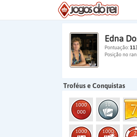
Edna Dos
Pontuação:
11
Posição no ran
Troféus e Conquistas