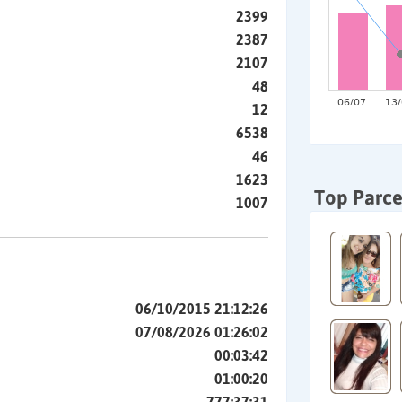
2399
2387
2107
48
12
6538
46
1623
Top Parce
1007
06/10/2015 21:12:26
07/08/2026 01:26:02
00:03:42
01:00:20