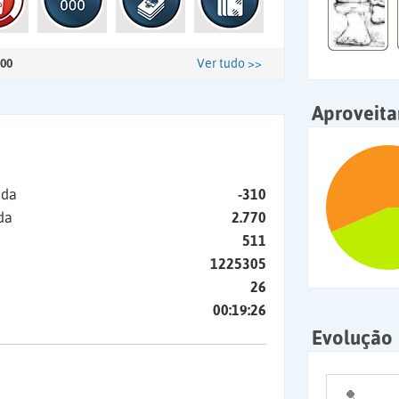
00
Ver tudo >>
Aproveit
ida
-310
da
2.770
511
1225305
26
00:19:26
Evolução