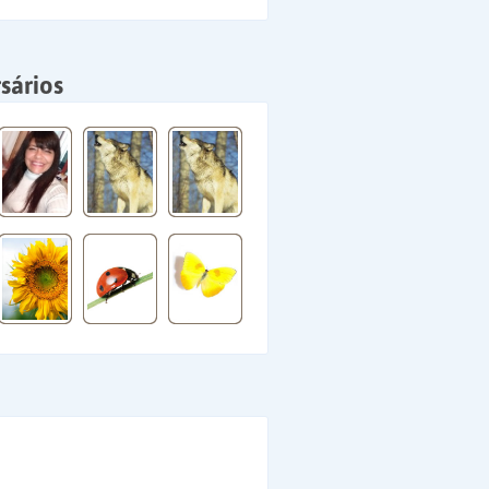
sários