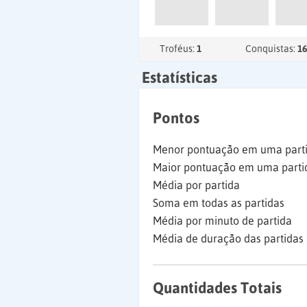
Troféus:
1
Conquistas:
16
Estatísticas
Pontos
Menor pontuação em uma part
Maior pontuação em uma parti
Média por partida
Soma em todas as partidas
Média por minuto de partida
Média de duração das partidas
Quantidades Totais