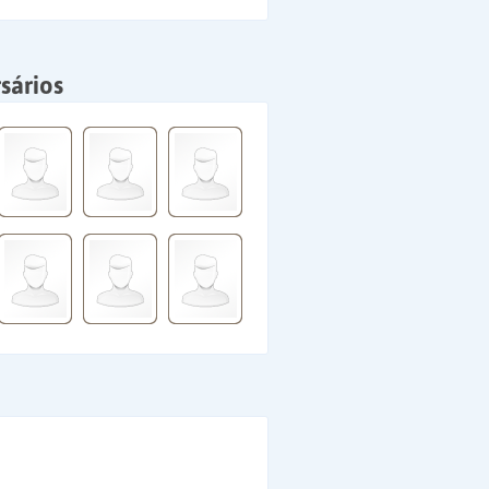
sários