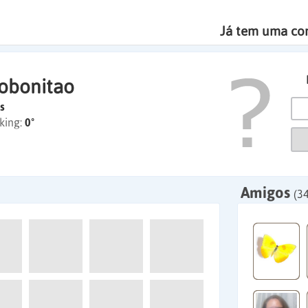
Já tem uma co
cobonitao
s
king:
0º
Amigos
(34