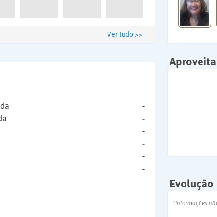
Ver tudo >>
Aproveit
ida
-
da
-
-
-
-
-
Evolução
*Informações nã