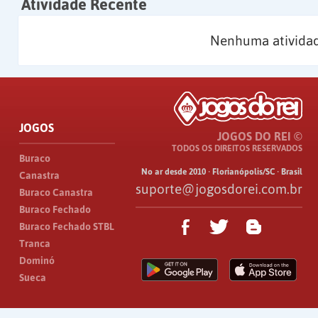
Atividade Recente
Nenhuma atividad
JOGOS
JOGOS DO REI ©
TODOS OS DIREITOS RESERVADOS
Buraco
No ar desde 2010 · Florianópolis/SC · Brasil
Canastra
suporte@jogosdorei.com.br
Buraco Canastra
Buraco Fechado
Buraco Fechado STBL
Tranca
Dominó
Sueca