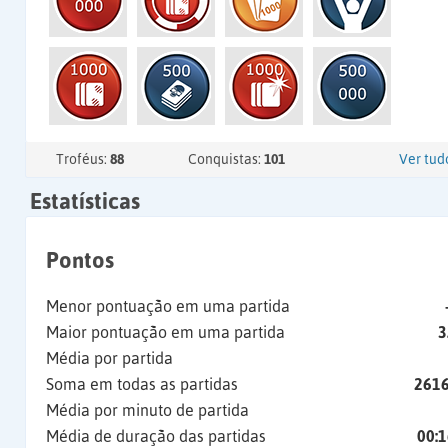
Troféus:
88
Conquistas:
101
Ver tud
Estatísticas
Pontos
Menor pontuação em uma partida
Maior pontuação em uma partida
3
Média por partida
Soma em todas as partidas
261
Média por minuto de partida
Média de duração das partidas
00:1