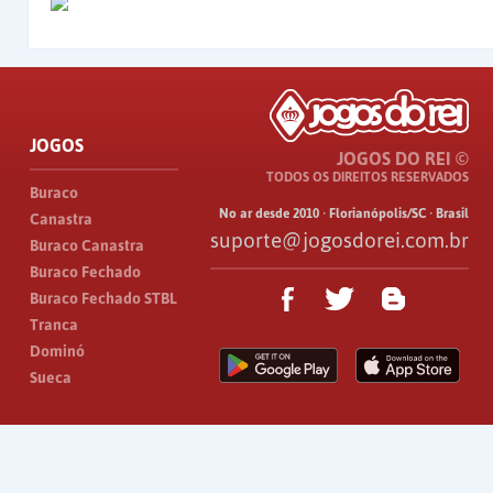
JOGOS
JOGOS DO REI ©
TODOS OS DIREITOS RESERVADOS
Buraco
No ar desde 2010 · Florianópolis/SC · Brasil
Canastra
suporte@jogosdorei.com.br
Buraco Canastra
Buraco Fechado
Buraco Fechado STBL
Tranca
Dominó
Sueca