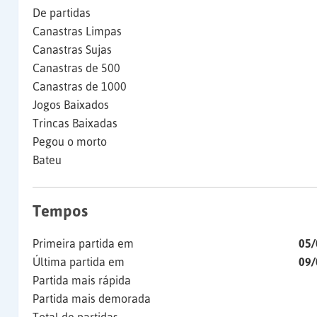
De partidas
Canastras Limpas
Canastras Sujas
Canastras de 500
Canastras de 1000
Jogos Baixados
Trincas Baixadas
Pegou o morto
Bateu
Tempos
Primeira partida em
05/
Última partida em
09/
Partida mais rápida
Partida mais demorada