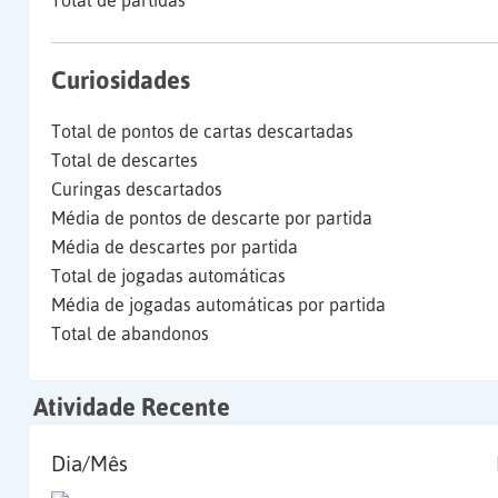
Total de partidas
Curiosidades
Total de pontos de cartas descartadas
Total de descartes
Curingas descartados
Média de pontos de descarte por partida
Média de descartes por partida
Total de jogadas automáticas
Média de jogadas automáticas por partida
Total de abandonos
Atividade Recente
Dia/Mês