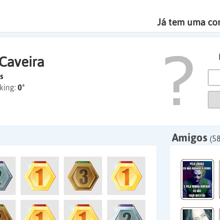
Já tem uma co
Caveira
s
king:
0º
Amigos
(58