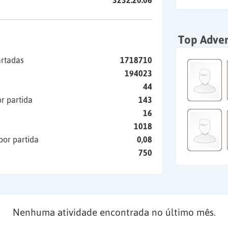
3232:20:06
Top Adver
artadas
1718710
194023
44
r partida
143
16
1018
por partida
0,08
750
Nenhuma atividade encontrada no último mês.