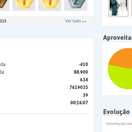
113
Ver tudo >>
Aproveit
ida
-410
da
88.900
634
7619035
39
00:16:07
Evolução
*Informações nã