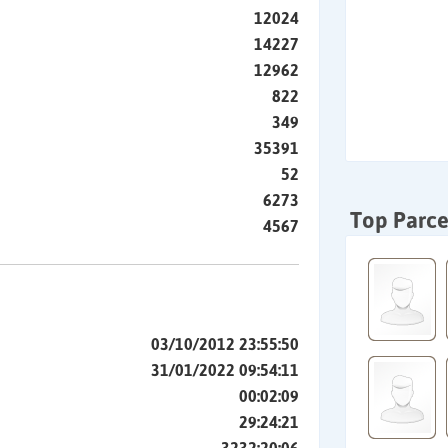
12024
14227
12962
822
349
35391
52
6273
Top Parce
4567
03/10/2012 23:55:50
31/01/2022 09:54:11
00:02:09
29:24:21