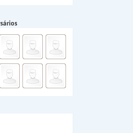
sários