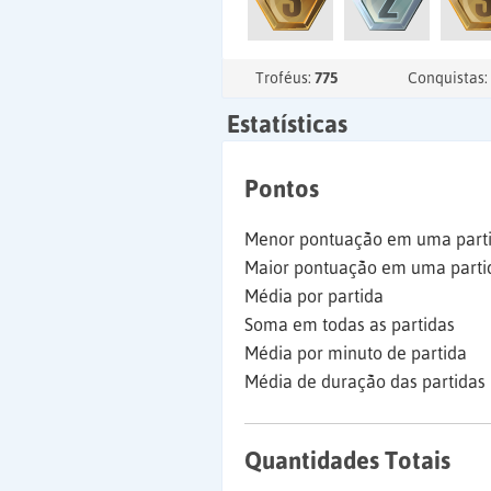
Troféus:
775
Conquistas:
Estatísticas
Pontos
Menor pontuação em uma part
Maior pontuação em uma parti
Média por partida
Soma em todas as partidas
Média por minuto de partida
Média de duração das partidas
Quantidades Totais