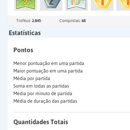
Troféus:
2.845
Conquistas:
68
Estatísticas
Pontos
Menor pontuação em uma partida
Maior pontuação em uma partida
Média por partida
Soma em todas as partidas
Média por minuto de partida
Média de duração das partidas
Quantidades Totais