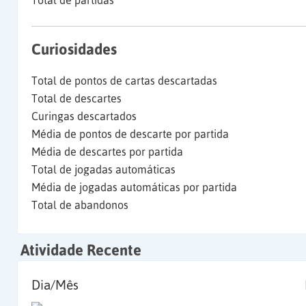
Total de partidas
Curiosidades
Total de pontos de cartas descartadas
Total de descartes
Curingas descartados
Média de pontos de descarte por partida
Média de descartes por partida
Total de jogadas automáticas
Média de jogadas automáticas por partida
Total de abandonos
Atividade Recente
Dia/Mês