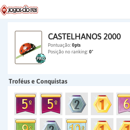
CASTELHANOS 2000
Pontuação:
0pts
Posição no ranking:
0º
Troféus e Conquistas