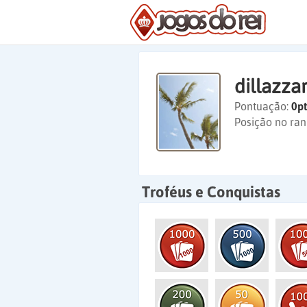
dillazz
Pontuação:
0pt
Posição no ran
Troféus e Conquistas