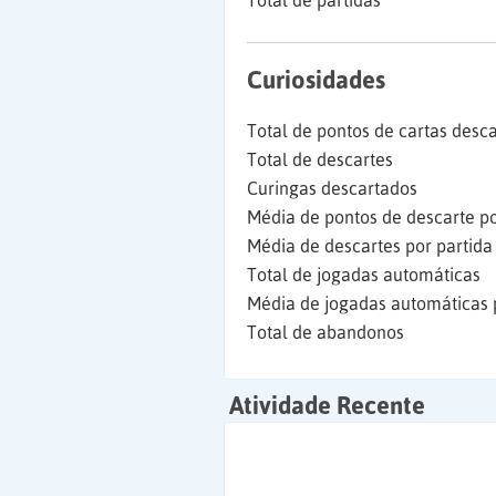
Total de partidas
Curiosidades
Total de pontos de cartas desc
Total de descartes
Curingas descartados
Média de pontos de descarte po
Média de descartes por partida
Total de jogadas automáticas
Média de jogadas automáticas 
Total de abandonos
Atividade Recente