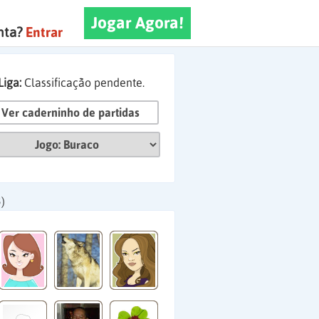
Jogar Agora!
nta?
Entrar
Liga:
Classificação pendente.
Ver caderninho de partidas
)