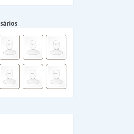
sários